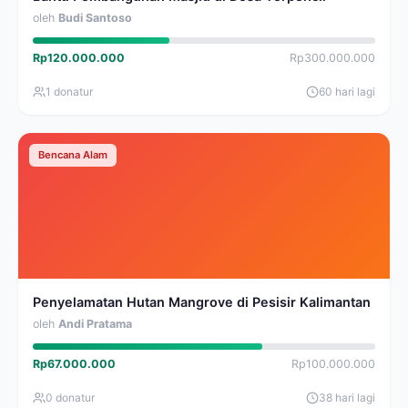
oleh
Budi Santoso
Rp120.000.000
Rp300.000.000
1 donatur
60 hari lagi
Bencana Alam
Penyelamatan Hutan Mangrove di Pesisir Kalimantan
oleh
Andi Pratama
Rp67.000.000
Rp100.000.000
0 donatur
38 hari lagi