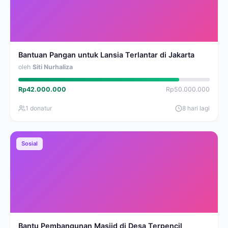
Bantuan Pangan untuk Lansia Terlantar di Jakarta
oleh
Siti Nurhaliza
Rp42.000.000
Rp50.000.000
1 donatur
8 hari lagi
Sosial
Bantu Pembangunan Masjid di Desa Terpencil