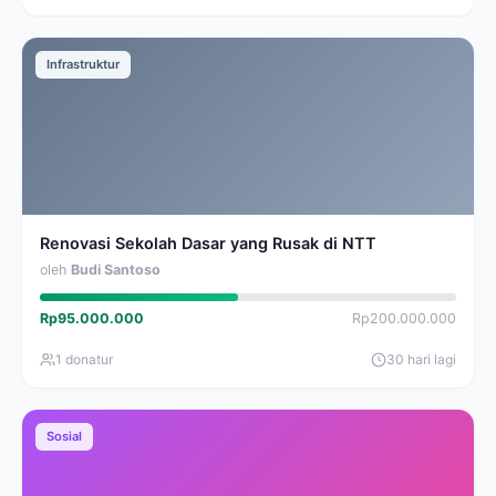
Infrastruktur
Renovasi Sekolah Dasar yang Rusak di NTT
oleh
Budi Santoso
Rp95.000.000
Rp200.000.000
1 donatur
30 hari lagi
Sosial