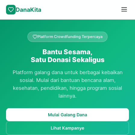
DanaKita
Platform Crowdfunding Terpercaya
Bantu Sesama,
Satu Donasi Sekaligus
Platform galang dana untuk berbagai kebaikan
sosial. Mulai dari bantuan bencana alam,
kesehatan, pendidikan, hingga program sosial
lainnya.
Mulai Galang Dana
Lihat Kampanye