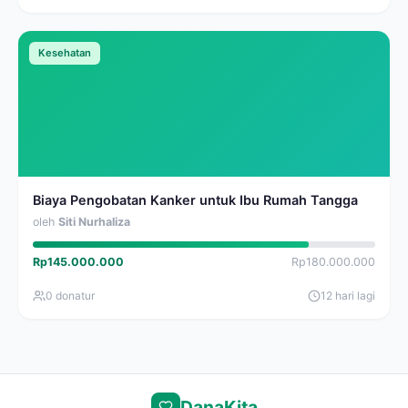
Kesehatan
Biaya Pengobatan Kanker untuk Ibu Rumah Tangga
oleh
Siti Nurhaliza
Rp145.000.000
Rp180.000.000
0 donatur
12 hari lagi
DanaKita