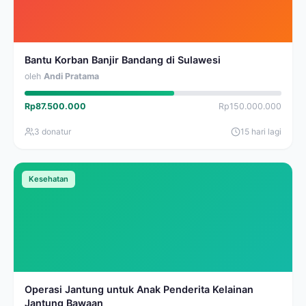
Bantu Korban Banjir Bandang di Sulawesi
oleh
Andi Pratama
Rp87.500.000
Rp150.000.000
3 donatur
15 hari lagi
Kesehatan
Operasi Jantung untuk Anak Penderita Kelainan
Jantung Bawaan