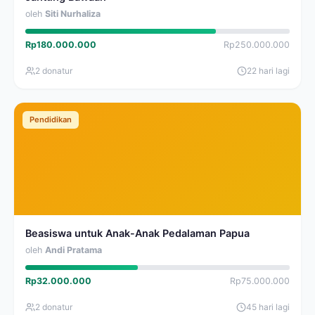
oleh
Siti Nurhaliza
Rp180.000.000
Rp250.000.000
2 donatur
22 hari lagi
Pendidikan
Beasiswa untuk Anak-Anak Pedalaman Papua
oleh
Andi Pratama
Rp32.000.000
Rp75.000.000
2 donatur
45 hari lagi